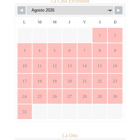
La Casa Escondida
L
M
M
J
V
S
D
1
2
3
4
5
6
7
8
9
10
11
12
13
14
15
16
17
18
19
20
21
22
23
24
25
26
27
28
29
30
31
La Otra