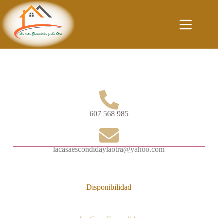
607 568 985
lacasaescondidaylaotra@yahoo.com
Disponibilidad