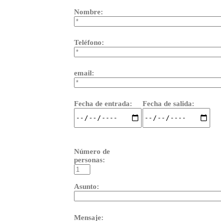
Nombre:
Teléfono:
email:
Fecha de entrada:
Fecha de salida:
Por favor, deja este campo vacío.
Número de
personas:
Asunto:
Mensaje: