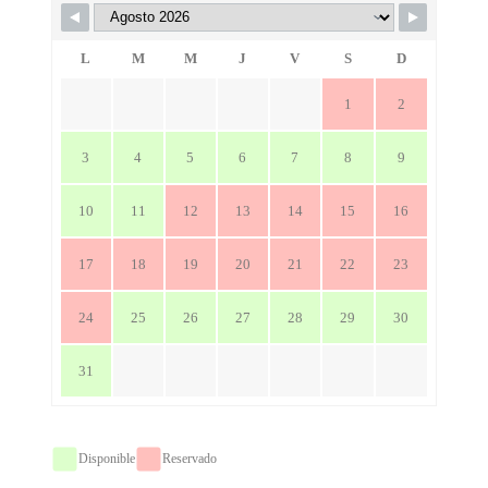
L
M
M
J
V
S
D
1
2
3
4
5
6
7
8
9
10
11
12
13
14
15
16
17
18
19
20
21
22
23
24
25
26
27
28
29
30
31
Disponible
Reservado